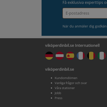
Få exklusiva experttips o
E-
postadress
När du anmäler dig godkän
viköperdinbil.se Internationell
viköperdinbil.se
Kundomdömen
Vanliga frågor och svar
Våra stationer
Jobb
Press