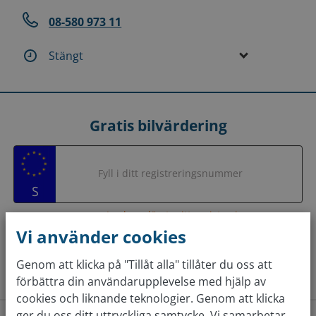
08-580 973 11
Stängt
Gratis bilvärdering
Fyll i ditt registreringsnummer
Jag har glömt mitt registreringsnummer
Vi använder cookies
Värdera gratis nu
Genom att klicka på "Tillåt alla" tillåter du oss att
förbättra din användarupplevelse med hjälp av
cookies och liknande teknologier. Genom att klicka
ger du oss ditt uttryckliga samtycke. Vi samarbetar