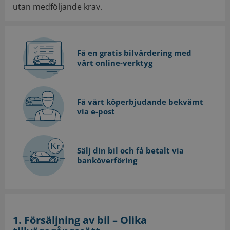
utan medföljande krav.
Få en gratis bilvärdering med
vårt online-verktyg
Få vårt köperbjudande bekvämt
via e-post
Sälj din bil och få betalt via
banköverföring
1. Försäljning av bil – Olika