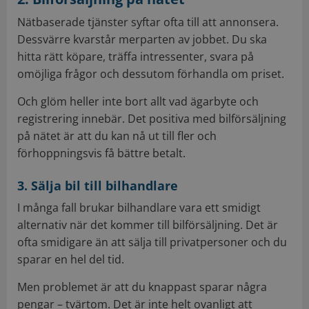
Nätbaserade tjänster syftar ofta till att annonsera.
Dessvärre kvarstår merparten av jobbet. Du ska
hitta rätt köpare, träffa intressenter, svara på
omöjliga frågor och dessutom förhandla om priset.
Och glöm heller inte bort allt vad ägarbyte och
registrering innebär. Det positiva med bilförsäljning
på nätet är att du kan nå ut till fler och
förhoppningsvis få bättre betalt.
3. Sälja bil till bilhandlare
I många fall brukar bilhandlare vara ett smidigt
alternativ när det kommer till bilförsäljning. Det är
ofta smidigare än att sälja till privatpersoner och du
sparar en hel del tid.
Men problemet är att du knappast sparar några
pengar – tvärtom. Det är inte helt ovanligt att