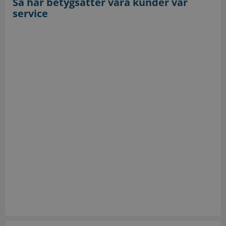
Så här betygsätter våra kunder vår
service