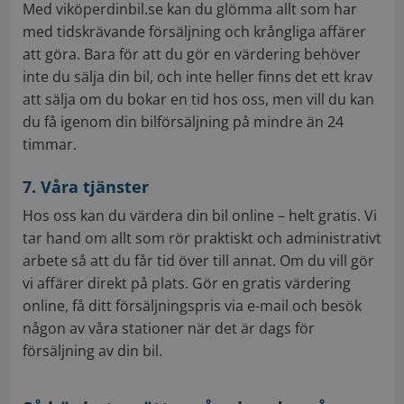
Med viköperdinbil.se kan du glömma allt som har
med tidskrävande försäljning och krångliga affärer
att göra. Bara för att du gör en värdering behöver
inte du sälja din bil, och inte heller finns det ett krav
att sälja om du bokar en tid hos oss, men vill du kan
du få igenom din bilförsäljning på mindre än 24
timmar.
7. Våra tjänster
Hos oss kan du värdera din bil online – helt gratis. Vi
tar hand om allt som rör praktiskt och administrativt
arbete så att du får tid över till annat. Om du vill gör
vi affärer direkt på plats. Gör en gratis värdering
online, få ditt försäljningspris via e-mail och besök
någon av våra stationer när det är dags för
försäljning av din bil.