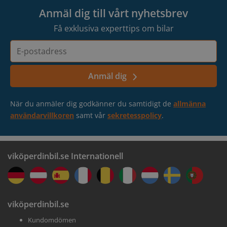
Anmäl dig till vårt nyhetsbrev
Få exklusiva experttips om bilar
E-
postadress
Anmäl dig
När du anmäler dig godkänner du samtidigt de
allmänna
användarvillkoren
samt vår
sekretesspolicy
.
viköperdinbil.se Internationell
viköperdinbil.se
Kundomdömen