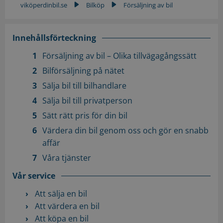
viköperdinbil.se
Bilköp
Försäljning av bil
▶
▶
Innehållsförteckning
Försäljning av bil – Olika tillvägagångssätt
Bilförsäljning på nätet
Sälja bil till bilhandlare
Sälja bil till privatperson
Sätt rätt pris för din bil
Värdera din bil genom oss och gör en snabb
affär
Våra tjänster
Vår service
Att sälja en bil
Att värdera en bil
Att köpa en bil