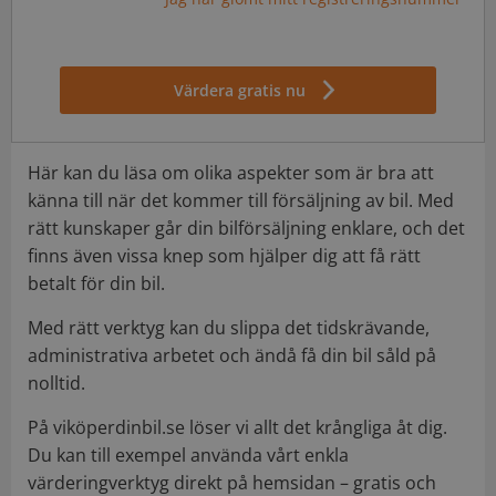
Värdera gratis nu
Här kan du läsa om olika aspekter som är bra att
känna till när det kommer till försäljning av bil. Med
rätt kunskaper går din bilförsäljning enklare, och det
finns även vissa knep som hjälper dig att få rätt
betalt för din bil.
Med rätt verktyg kan du slippa det tidskrävande,
administrativa arbetet och ändå få din bil såld på
nolltid.
På viköperdinbil.se löser vi allt det krångliga åt dig.
Du kan till exempel använda vårt enkla
värderingverktyg direkt på hemsidan – gratis och