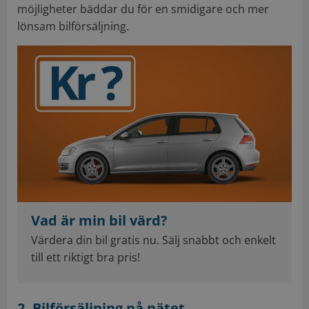
möjligheter bäddar du för en smidigare och mer
lönsam bilförsäljning.
Vad är min bil värd?
Värdera din bil gratis nu. Sälj snabbt och enkelt
till ett riktigt bra pris!
2. Bilförsäljning på nätet