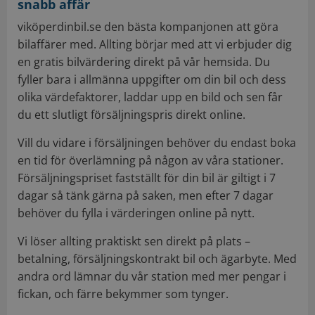
snabb affär
viköperdinbil.se den bästa kompanjonen att göra
bilaffärer med. Allting börjar med att vi erbjuder dig
en gratis bilvärdering direkt på vår hemsida. Du
fyller bara i allmänna uppgifter om din bil och dess
olika värdefaktorer, laddar upp en bild och sen får
du ett slutligt försäljningspris direkt online.
Vill du vidare i försäljningen behöver du endast boka
en tid för överlämning på någon av våra stationer.
Försäljningspriset fastställt för din bil är giltigt i 7
dagar så tänk gärna på saken, men efter 7 dagar
behöver du fylla i värderingen online på nytt.
Vi löser allting praktiskt sen direkt på plats –
betalning, försäljningskontrakt bil och ägarbyte. Med
andra ord lämnar du vår station med mer pengar i
fickan, och färre bekymmer som tynger.