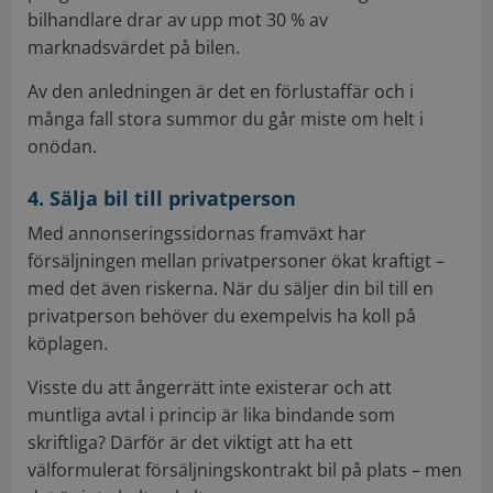
bilhandlare drar av upp mot 30 % av
marknadsvärdet på bilen.
Av den anledningen är det en förlustaffär och i
många fall stora summor du går miste om helt i
onödan.
4. Sälja bil till privatperson
Med annonseringssidornas framväxt har
försäljningen mellan privatpersoner ökat kraftigt –
med det även riskerna. När du säljer din bil till en
privatperson behöver du exempelvis ha koll på
köplagen.
Visste du att ångerrätt inte existerar och att
muntliga avtal i princip är lika bindande som
skriftliga? Därför är det viktigt att ha ett
välformulerat försäljningskontrakt bil på plats – men