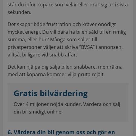
står du inför köpare som velar eller drar sig ur i sista
sekunden.
Det skapar både frustration och kräver onödigt
mycket energi. Du vill bara ha bilen såld till en rimlig
summa, eller hur? Många som säljer till
privatpersoner väljer att skriva ”BVSA” i annonsen,
alltså, billigare vid snabb affär.
Det kan hjälpa dig sälja bilen snabbare, men räkna
med att köparna kommer vilja pruta rejält.
Gratis bilvärdering
Över 4 miljoner nöjda kunder. Värdera och sälj
din bil smidigt online!
6. Värdera din bil genom oss och gör en