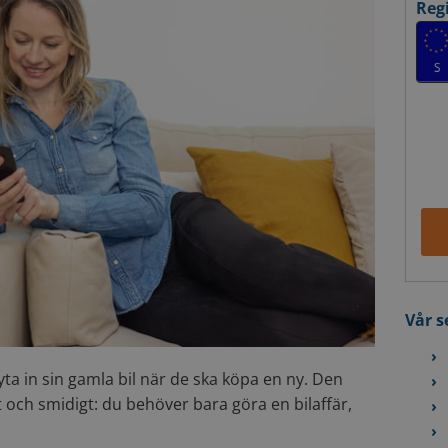
Reg
Vår s
ta in sin gamla bil när de ska köpa en ny. Den
t och smidigt: du behöver bara göra en bilaffär,