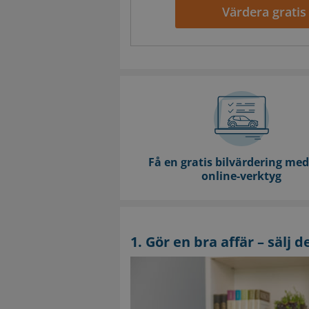
Värdera gratis
Få en gratis bilvärdering med
online-verktyg
1. Gör en bra affär – sälj