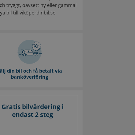
h tryggt, oavsett ny eller gammal
a bil till viköperdinbil.se.
älj din bil och få betalt via
banköverföring
Gratis bilvärdering i
endast 2 steg