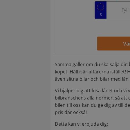
Fyll
Vä
Samma gäller om du ska sälja din 
köpet. Håll isär affärerna istället! 
även slitna bilar och bilar med lån 
Vi hjälper dig att lösa lånet och vi
bilbranschens alla normer, så att du
bilen till oss kan du ge dig av till d
pris där också!
Detta kan vi erbjuda dig: