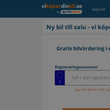
Sälja bil
Ny bil till salu - vi kö
Gratis bilvärdering i 
Registreringsnummer
Fyll i ditt regist
Jag har glömt mitt r