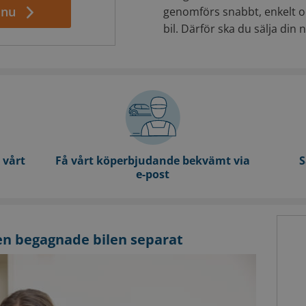
 nu
genomförs snabbt, enkelt oc
bil. Därför ska du sälja din ny
 vårt
Få vårt köperbjudande bekvämt via
S
e-post
 den begagnade bilen separat