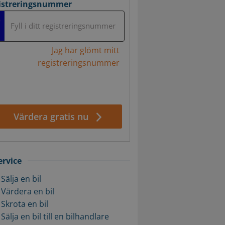
istreringsnummer
Fyll i ditt registreringsnummer
Jag har glömt mitt
registreringsnummer
Värdera gratis nu
ervice
Sälja en bil
Värdera en bil
Skrota en bil
Sälja en bil till en bilhandlare