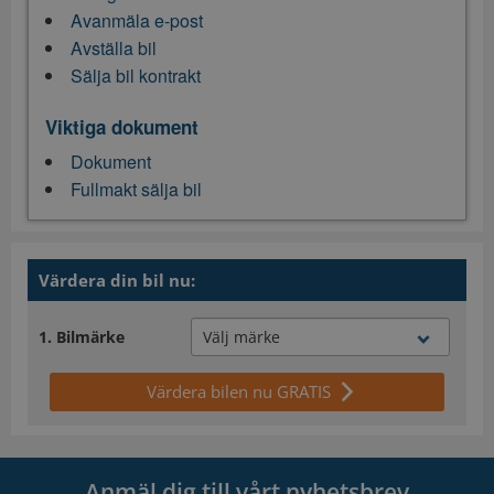
Avanmäla e-post
Avställa bil
Sälja bil kontrakt
Viktiga dokument
Dokument
Fullmakt sälja bil
Värdera din bil nu:
Bilmärke
Värdera bilen nu GRATIS
Anmäl dig till vårt nyhetsbrev