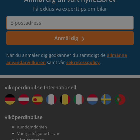
Få exklusiva experttips om bilar
E-
postadress
Anmäl dig
När du anmäler dig godkänner du samtidigt de
allmänna
användarvillkoren
samt vår
sekretesspolicy
.
viköperdinbil.se Internationell
viköperdinbil.se
Kundomdömen
Vanliga frågor och svar