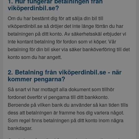
1. Hur fungerar betalningen från
viköperdinbil.se?
Om du har bestämt dig för att sälja din bil till
viköperdinbil.se så dröjer det inte länge förrän du har
betalningen på ditt konto. Av säkerhetsskäl erbjuder vi
inte kontant betalning för fordon som vi köper. Vår
betalning för din bil sker via säker banköverföring till det
konto som du har angett.
2. Betalning från viköperdinbil.se - när
kommer pengarna?
Så snart vi har mottagit alla dokument som tillhör
fordonet överför vi pengarna till ditt bankkonto.
Beroende på vilken bank du använder så kan tiden tills
dess att betalningen är framme hos dig variera något.
Som regel finns betalningen på ditt konto inom några
bankdagar.