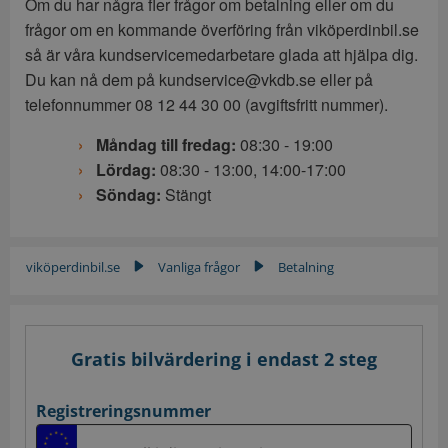
Om du har några fler frågor om betalning eller om du
frågor om en kommande överföring från viköperdinbil.se
så är våra kundservicemedarbetare glada att hjälpa dig.
Du kan nå dem på kundservice@vkdb.se eller på
telefonnummer 08 12 44 30 00 (avgiftsfritt nummer).
Måndag till fredag:
08:30 - 19:00
Lördag:
08:30 - 13:00, 14:00-17:00
Söndag:
Stängt
viköperdinbil.se
Vanliga frågor
Betalning
▶
▶
Gratis bilvärdering i endast 2 steg
Registreringsnummer