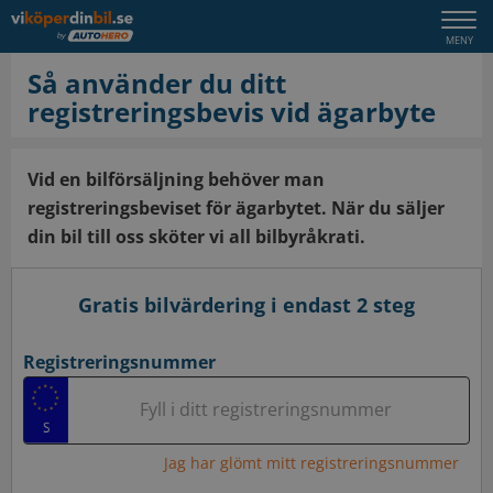
Togg
MENY
navi
Så använder du ditt
registreringsbevis vid ägarbyte
Vid en bilförsäljning behöver man
registreringsbeviset för ägarbytet. När du säljer
din bil till oss sköter vi all bilbyråkrati.
Gratis bilvärdering i endast 2 steg
Registreringsnummer
Fyll i ditt registreringsnummer
Jag har glömt mitt registreringsnummer