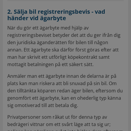
2. Sälja bil registreringsbevis - vad
händer vid ägarbyte
När du gör ett ägarbyte med hjälp av
registreringsbeviset betyder det att du ger ifrån dig
den juridiska äganderätten för bilen till någon
annan. Ett ägarbyte ska därför först göras efter att
man har skrivit ett utförligt köpekontrakt samt
mottagit betalningen på ett säkert sätt.
Anmäler man ett ägarbyte innan de delarna är på
plats kan man riskera att bli snuvad på sin bil. Om
den tilltänkta köparen redan äger bilen, eftersom du
genomfört ett ägarbyte, kan en ohederlig typ känna
sig omotiverad till att betala dig.
Privatpersoner som råkat ut för denna typ av
bedrägeri vittnar om ett svårt läge att ta sig ur;