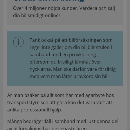
Över 4 miljoner nöjda kunder. Värdera och sälj
din bil smidigt online!
Tänk också på att bilförsäkringen som
regel inte gäller om din bil blir stulen i
samband med en provkörning
eftersom du frivilligt lämnat över
nycklarna. Man ska därför vara försiktig
med vem man låter provköra sin bil.
Är man osäker på allt som har med ägarbyte hos
transportstyrelsen att göra kan det vara värt att
anlita professionell hjälp.
Många bedrägerifall i samband med just denna del
av bilförsäljning har de senaste åren