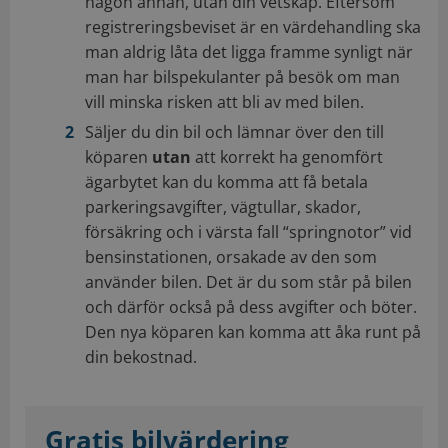
någon annan, utan din vetskap. Eftersom
registreringsbeviset är en värdehandling ska
man aldrig låta det ligga framme synligt när
man har bilspekulanter på besök om man
vill minska risken att bli av med bilen.
Säljer du din bil och lämnar över den till
köparen
utan
att korrekt ha genomfört
ägarbytet kan du komma att få betala
parkeringsavgifter, vägtullar, skador,
försäkring och i värsta fall “springnotor” vid
bensinstationen, orsakade av den som
använder bilen. Det är du som står på bilen
och därför också på dess avgifter och böter.
Den nya köparen kan komma att åka runt på
din bekostnad.
Gratis bilvärdering