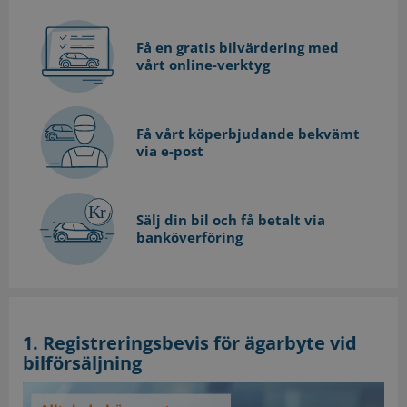
Få en gratis bilvärdering med
vårt online-verktyg
Få vårt köperbjudande bekvämt
via e-post
Sälj din bil och få betalt via
banköverföring
1. Registreringsbevis för ägarbyte vid
bilförsäljning