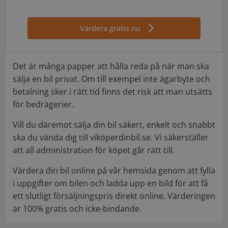
Värdera gratis nu
Det är många papper att hålla reda på när man ska
sälja en bil privat. Om till exempel inte ägarbyte och
betalning sker i rätt tid finns det risk att man utsätts
för bedrägerier.
Vill du däremot sälja din bil säkert, enkelt och snabbt
ska du vända dig till viköperdinbil.se. Vi säkerställer
att all administration för köpet går rätt till.
Värdera din bil online på vår hemsida genom att fylla
i uppgifter om bilen och ladda upp en bild för att få
ett slutligt försäljningspris direkt online. Värderingen
är 100% gratis och icke-bindande.