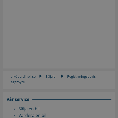
viköperdinbil.se
Sälja bil
Registreringsbevis
▶
▶
ägarbyte
Vår service
Sälja en bil
Värdera en bil