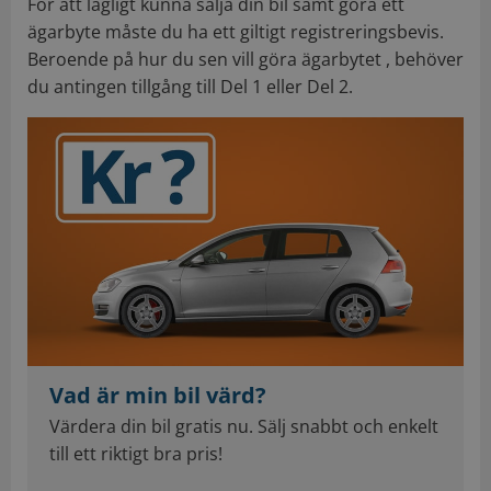
För att lagligt kunna sälja din bil samt göra ett
ägarbyte måste du ha ett giltigt registreringsbevis.
Beroende på hur du sen vill göra ägarbytet , behöver
du antingen tillgång till Del 1 eller Del 2.
Vad är min bil värd?
Värdera din bil gratis nu. Sälj snabbt och enkelt
till ett riktigt bra pris!