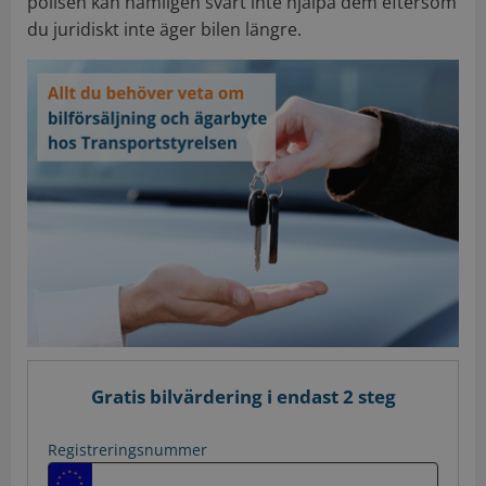
polisen kan nämligen svårt inte hjälpa dem eftersom
du juridiskt inte äger bilen längre.
Gratis bilvärdering i endast 2 steg
Registreringsnummer