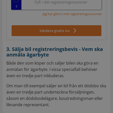
Fyll i ditt registreringsnummer
Jag har glömt mitt registreringsnummer
Värdera gratis nu
3. Sälja bil registreringsbevis - Vem ska
anmäla ägarbyte
Både den som köper och säljer bilen ska göra en
anmälan för ägarbyte. I vissa specialfall behöver
även en tredje part inkluderas.
Om man till exempel säljer en bil från ett dödsbo ska
även en tredje part underteckna försäljningen,
såsom en dödsbodelägare, boutredningsman eller
liknande representant.