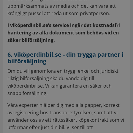
uppmärksammats av media och det kan vara ett
krångligt pussel att reda ut som privatperson.
I viköperdinbil.se’s service ingår det kostnadsfri
hantering av alla dokument som behövs vid en
säker bilförsäljning.
6. viköperdinbil.se - din trygga partner i
bilförsäljning
Om du vill genomföra en trygg, enkel och juridiskt
riktig bilförsäljning ska du vända dig till
viköperdinbil.se. Vi kan garantera en säker och
snabb försäljning.
Våra experter hjälper dig med alla papper, korrekt
avregistrering hos transportstyrelsen, samt att vi
använder oss av ett rättssäkert köpekontrakt som vi
utformar efter just din bil. Vi ser till att