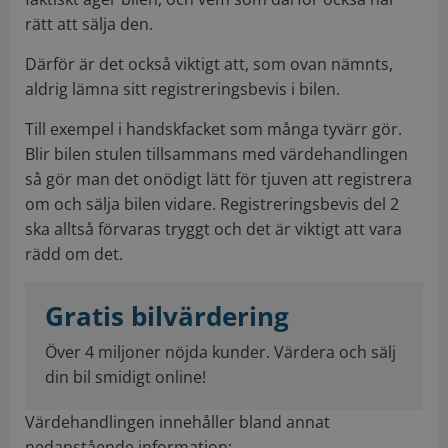
rätt att sälja den.
Därför är det också viktigt att, som ovan nämnts,
aldrig lämna sitt registreringsbevis i bilen.
Till exempel i handskfacket som många tyvärr gör.
Blir bilen stulen tillsammans med värdehandlingen
så gör man det onödigt lätt för tjuven att registrera
om och sälja bilen vidare. Registreringsbevis del 2
ska alltså förvaras tryggt och det är viktigt att vara
rädd om det.
Gratis bilvärdering
Över 4 miljoner nöjda kunder. Värdera och sälj
din bil smidigt online!
Värdehandlingen innehåller bland annat
nedanstående information: