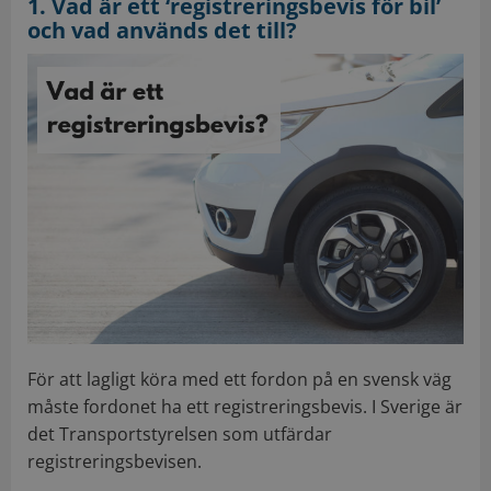
1. Vad är ett ‘registreringsbevis för bil’
och vad används det till?
För att lagligt köra med ett fordon på en svensk väg
måste fordonet ha ett registreringsbevis. I Sverige är
det Transportstyrelsen som utfärdar
registreringsbevisen.