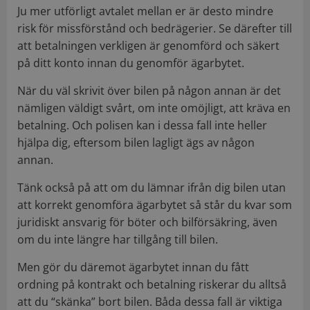
Ju mer utförligt avtalet mellan er är desto mindre
risk för missförstånd och bedrägerier. Se därefter till
att betalningen verkligen är genomförd och säkert
på ditt konto innan du genomför ägarbytet.
När du väl skrivit över bilen på någon annan är det
nämligen väldigt svårt, om inte omöjligt, att kräva en
betalning. Och polisen kan i dessa fall inte heller
hjälpa dig, eftersom bilen lagligt ägs av någon
annan.
Tänk också på att om du lämnar ifrån dig bilen utan
att korrekt genomföra ägarbytet så står du kvar som
juridiskt ansvarig för böter och bilförsäkring, även
om du inte längre har tillgång till bilen.
Men gör du däremot ägarbytet innan du fått
ordning på kontrakt och betalning riskerar du alltså
att du “skänka” bort bilen. Båda dessa fall är viktiga