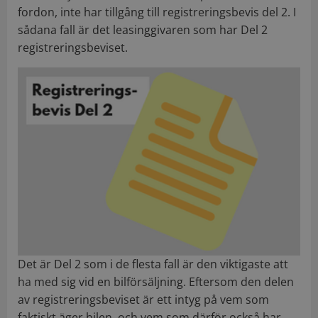
fordon, inte har tillgång till registreringsbevis del 2. I
sådana fall är det leasinggivaren som har Del 2
registreringsbeviset.
Det är Del 2 som i de flesta fall är den viktigaste att
ha med sig vid en bilförsäljning. Eftersom den delen
av registreringsbeviset är ett intyg på vem som
faktiskt äger bilen, och vem som därför också har