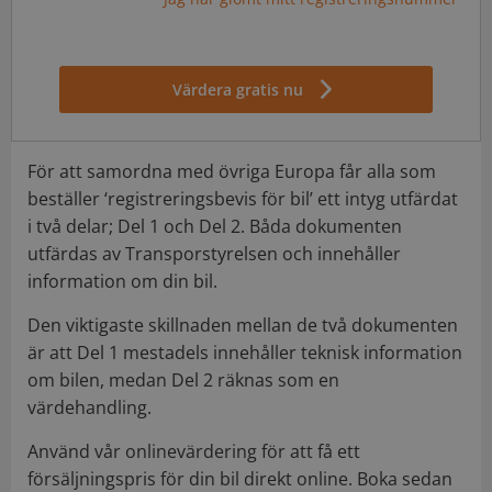
Värdera gratis nu
För att samordna med övriga Europa får alla som
beställer ‘registreringsbevis för bil’ ett intyg utfärdat
i två delar; Del 1 och Del 2. Båda dokumenten
utfärdas av Transporstyrelsen och innehåller
information om din bil.
Den viktigaste skillnaden mellan de två dokumenten
är att Del 1 mestadels innehåller teknisk information
om bilen, medan Del 2 räknas som en
värdehandling.
Använd vår onlinevärdering för att få ett
försäljningspris för din bil direkt online. Boka sedan