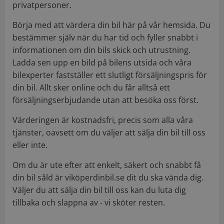
privatpersoner.
Börja med att värdera din bil här på vår hemsida. Du
bestämmer själv när du har tid och fyller snabbt i
informationen om din bils skick och utrustning.
Ladda sen upp en bild på bilens utsida och våra
bilexperter fastställer ett slutligt försäljningspris för
din bil. Allt sker online och du får alltså ett
försäljningserbjudande utan att besöka oss först.
Värderingen är kostnadsfri, precis som alla våra
tjänster, oavsett om du väljer att sälja din bil till oss
eller inte.
Om du är ute efter att enkelt, säkert och snabbt få
din bil såld är viköperdinbil.se dit du ska vända dig.
Väljer du att sälja din bil till oss kan du luta dig
tillbaka och slappna av - vi sköter resten.