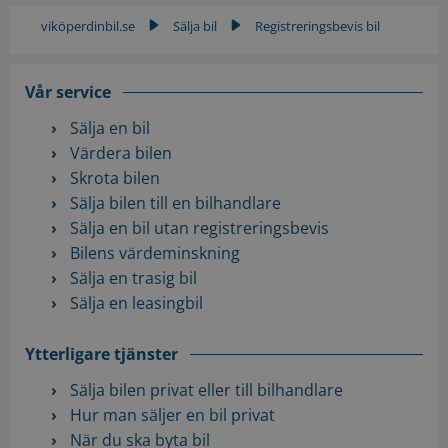
viköperdinbil.se
Sälja bil
Registreringsbevis bil
▶
▶
Vår service
Sälja en bil
Värdera bilen
Skrota bilen
Sälja bilen till en bilhandlare
Sälja en bil utan registreringsbevis
Bilens värdeminskning
Sälja en trasig bil
Sälja en leasingbil
Ytterligare tjänster
Sälja bilen privat eller till bilhandlare
Hur man säljer en bil privat
När du ska byta bil