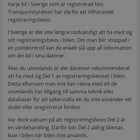
Varje bil i Sverige som är registrerad hos
Transportstyrelsen har därför ett tillhörande
registreringsbevis.
I Sverige är det inte längre nödvändigt att ha med sig
sitt registreringsbevis i bilen. Om man blir stoppad i
en poliskontroll kan de enkelt slå upp all information
om din bil i sina datorer.
Åker du utomlands är det däremot rekommenderat
att ha med sig Del 1 av registreringsbeviset i bilen.
Detta eftersom man inte kan räkna med att de
utomlands har tillgång till samma teknik eller
databaser för att säkerställa att du inte använder ett
stulet eller oregistrerat fordon.
Var dock vaksam på att registreringsbevis Del 2 är
en värdehandling. Därför bör Del 2 aldrig lämnas
kvar i bilen när bilen inte används.