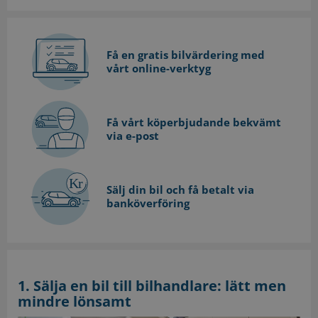
Få en gratis bilvärdering med
vårt online-verktyg
Få vårt köperbjudande bekvämt
via e-post
Sälj din bil och få betalt via
banköverföring
1. Sälja en bil till bilhandlare: lätt men
mindre lönsamt