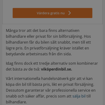
Värdera gratis nu
Många tror att det bara finns alternativen
bilhandlare eller privat för sin bilförsäljning. Hos
bilhandlaren får du bilen sålt snabbt, men till ett
lägre pris. En privatförsäljning kräver istället en
betydande arbetsinsats från din sida.
Idag finns dock ett tredje alternativ som kombinerar
det bästa av de två:
viköperdinbil.se.
Vårt internationella handelsnätverk gör att vi kan
köpa din bil till bästa pris, likt en privat försäljning.
Dessutom garanterar vår professionella service en
snabb och säker affär, precis som att
sälja bil
till
bilhandlare.