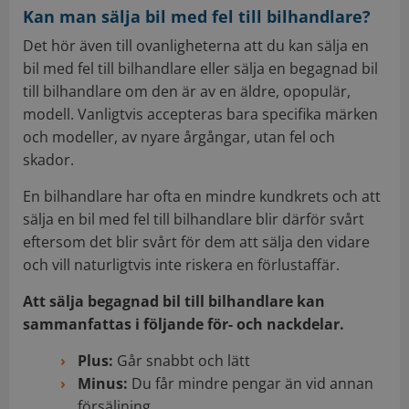
Kan man sälja bil med fel till bilhandlare?
Det hör även till ovanligheterna att du kan sälja en
bil med fel till bilhandlare eller sälja en begagnad bil
till bilhandlare om den är av en äldre, opopulär,
modell. Vanligtvis accepteras bara specifika märken
och modeller, av nyare årgångar, utan fel och
skador.
En bilhandlare har ofta en mindre kundkrets och att
sälja en bil med fel till bilhandlare blir därför svårt
eftersom det blir svårt för dem att sälja den vidare
och vill naturligtvis inte riskera en förlustaffär.
Att sälja begagnad bil till bilhandlare kan
sammanfattas i följande för- och nackdelar.
Plus:
Går snabbt och lätt
Minus:
Du får mindre pengar än vid annan
försäljning