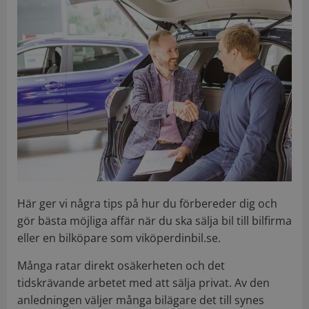
Här ger vi några tips på hur du förbereder dig och
gör bästa möjliga affär när du ska sälja bil till bilfirma
eller en bilköpare som viköperdinbil.se.
Många ratar direkt osäkerheten och det
tidskrävande arbetet med att sälja privat. Av den
anledningen väljer många bilägare det till synes