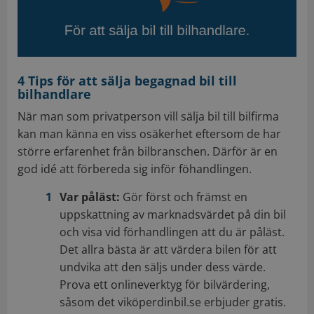
4 Tips för att sälja begagnad bil till
bilhandlare
När man som privatperson vill sälja bil till bilfirma
kan man känna en viss osäkerhet eftersom de har
större erfarenhet från bilbranschen. Därför är en
god idé att förbereda sig inför föhandlingen.
Var påläst:
Gör först och främst en
uppskattning av marknadsvärdet på din bil
och visa vid förhandlingen att du är påläst.
Det allra bästa är att värdera bilen för att
undvika att den säljs under dess värde.
Prova ett onlineverktyg för bilvärdering,
såsom det viköperdinbil.se erbjuder gratis.