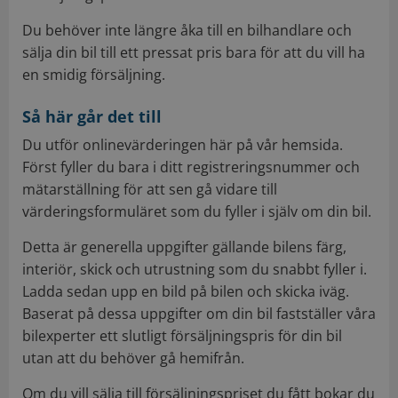
Du behöver inte längre åka till en bilhandlare och
sälja din bil till ett pressat pris bara för att du vill ha
en smidig försäljning.
Så här går det till
Du utför onlinevärderingen här på vår hemsida.
Först fyller du bara i ditt registreringsnummer och
mätarställning för att sen gå vidare till
värderingsformuläret som du fyller i själv om din bil.
Detta är generella uppgifter gällande bilens färg,
interiör, skick och utrustning som du snabbt fyller i.
Ladda sedan upp en bild på bilen och skicka iväg.
Baserat på dessa uppgifter om din bil fastställer våra
bilexperter ett slutligt försäljningspris för din bil
utan att du behöver gå hemifrån.
Om du vill sälja till försäljningspriset du fått bokar du