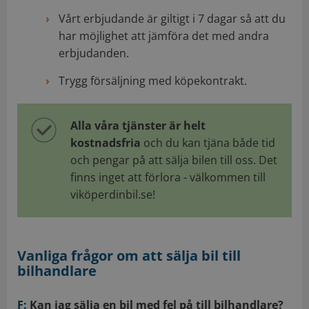
Vårt erbjudande är giltigt i 7 dagar så att du
har möjlighet att jämföra det med andra
erbjudanden.
Trygg försäljning med köpekontrakt.
Alla våra tjänster är helt
kostnadsfria
och du kan tjäna både tid
och pengar på att sälja bilen till oss. Det
finns inget att förlora - välkommen till
viköperdinbil.se!
Vanliga frågor om att sälja bil till
bilhandlare
F:
Kan jag sälja en bil med fel på till bilhandlare?