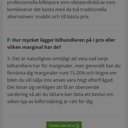
professionella bilköpare som viköperdinbil.se som
kombinerar det bästa med de två traditionella
alternativen: snabbt och till bästa pris.
F:
Hur mycket lägger bilhandlaren på i pris eller
vilken marginal har de?
S:
Det är naturligtvis omöjligt att veta vad varje
bilhandlare har för marginaler, men generellt kan du
förvänta dig marginaler runt 15-20% och högre om
bilen du vill sälja inte anses vara högt efterfrågad.
Det lönar sig verkligen att få en oberoende
värdering så att du lättare kan fatta ett beslut om
vilken typ av bilförsäljning är rätt för dig.
Värdera din bil nu