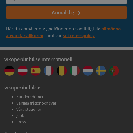
postadress
Anmäl dig
När du anmäler dig godkänner du samtidigt de
allmänna
användarvillkoren
samt vår
sekretesspolicy
.
viköperdinbil.se Internationell
viköperdinbil.se
Kundomdömen
Vanliga frågor och svar
Våra stationer
Jobb
Press