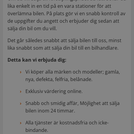
lika enkelt in en tid på en vara stationer för att
överlämna bilen. På plats gör vi en snabb kontroll av
de uppgifter du angett och erbjuder dig sedan att
sälja din bil om du vill.
Det går således snabbt att sälja bilen till oss, minst
lika snabbt som att sälja din bil till en bilhandlare.
Detta kan vi erbjuda dig:
Vi köper alla märken och modeller; gamla,
nya, defekta, felfria, belånade.
Exklusiv värdering online.
Snabb och smidig affär, Möjlighet att sälja
bilen inom 24 timmar.
Alla tjänster är kostnadsfria och icke-
bindande.