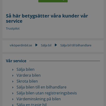
Så här betygsätter våra kunder vår
service
Trustpilot
viköperdinbil.se
Sälja bil
Sälja bil till bilhandlare
▶
▶
Vår service
Sälja bilen
Värdera bilen
Skrota bilen
Sälja bilen till en bilhandlare
Sälja bilen utan registreringsbevis
Värdeminskning på bilen
Sälja en trasig bil