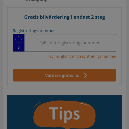
Gratis bilvärdering i endast 2 steg
Registreringsnummer
Fyll i ditt registreringsnummer
Jag har glömt mitt registreringsnummer
Värdera gratis nu